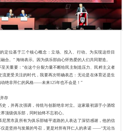
员的定位基于三个核心概念：立场、投入、行动。为实现这些目
融合。” 海纳表示。因为俱乐部由心怀热爱的人们共同塑造。
怀至关重要：“在这个分裂力量不断给民主制造压力、民粹主义者
交流更受关注的时代，我要再次明确表态：无论是在体育还是生
煽动绝非
拜仁
的风格——未来125年也不会是！”
并存
历史，并再次强调，传统与创新绝非对立。这家最初源于小酒馆
世界顶级俱乐部，同时始终不忘初心。
慕尼黑市及所有为俱乐部铺平道路的人表达了深切感谢，他的信
不仅是坚持与发展的号召，更是对所有
拜仁
人的承诺 ——“无论当