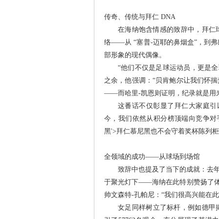
传奇、传统与
拜仁
DNA
在海纳饱含情感的致辞中，
拜仁
络——从 “塞普-迈耶的鼻烟盒”，到
部形象的现代偶像。
“他们不仅是足球运动员，更是全
之余，他强调：“贝肯鲍尔让我们怀
——而哈里-凯恩则证明，纪录就是用
这番话不仅彰显了
拜仁
大家庭引
今，我们依然从积分榜顶端向竞争对手
黑'>
拜仁
慕尼黑
也不会守着奖杯陈列柜
全领域的成功——从球场到场馆
致辞中也提及了当下的成就：去年
于聚光灯下——海纳在此特别赞扬了体
帅文森特-孔帕尼：“我们很高兴能在
女足
同样树立了标杆，例如
德甲