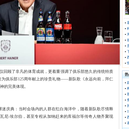
不仅回顾了非凡的体育成就，更着重强调了俱乐部悠久的传统特质
热
为俱乐部125周年献上的珍贵礼物——新队歌《永远向前，
拜仁
神的完美体现。
球迷庆典：当时会场内的人群在红白海洋中，随着新队歌尽情释
若瓦尼-埃尔伯，甚至专程从加纳赶来的库福尔等传奇人物齐聚现
。