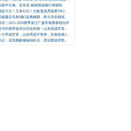
风雨中引领：安东尼·戴维斯谈独行侠韧性
暴砍51分！又拿41分！大龄落选秀索要5年2....
美媒建议马刺4换2追詹姆斯，两大历史级状...
惠存｜2025-2026赛季浙江广厦常规赛赛程出炉
曾与中国男篮传出归化绯闻！山东高速官宣...
一大早就官宣，山东男篮不简单，邱彪找来2...
美记：尼克斯解雇锡伯杜后，曾试图追求凯...