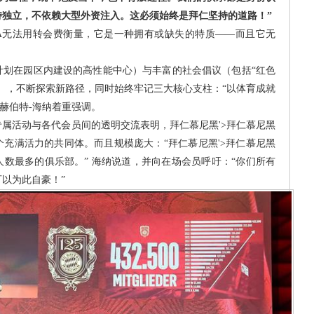
持独立，不依赖大型外资注入。这必须始终是
拜仁
坚持的道路！”
NA无法用转会费衡量，它是一种拥有或缺失的特质——而且它无
计划在园区内建设的高性能中心）与丰富的社会倡议（包括“红色
），不断探索新路径，同时始终牢记三大核心支柱：“以体育成就
 赫伯特-海纳着重强调。
专属活动与各代会员间的透明交流表明，
拜仁
慕尼黑'>
拜仁
慕尼黑
个充满活力的共同体。而且规模庞大：“
拜仁
慕尼黑'>
拜仁
慕尼黑
员人数最多的俱乐部。” 海纳说道，并向在场会员呼吁：“你们所有
以为此自豪！”