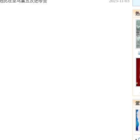
冠比在皇马赢五次还珍贵
2025-11-03
热
篮