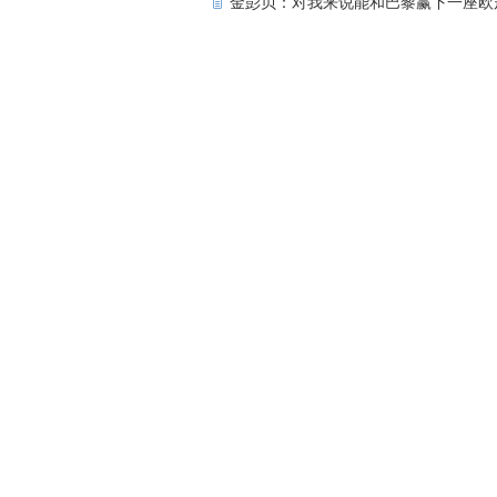
金彭贝：对我来说能和巴黎赢下一座欧