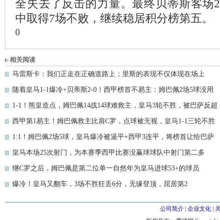
全失去了反击的力量。最终贝蒂斯客场2
中取得7场不败，继续稳居积分榜第五。
0
相关阅读
马雷斯卡：我们正走在正确道路上；里斯的表现不仅体现在场上
随着皇马1-1爆冷+贝蒂斯2-0！西甲榜首不易主：姆巴佩2场5球没用
1-1！熊皇造点，姆巴佩14战14球难救主，皇马3轮不胜，被巴萨反超
西甲第1易主！姆巴佩救主比肩C罗，点球被无视，皇马1-1三轮不胜
1:1！姆巴佩2场5球，皇马爆冷被逼平+西甲3连平，将榜首让给巴萨
皇马本场25次射门，为本赛季西甲比赛没赢球球队中射门第二多
继C罗之后，姆巴佩是第二位单一自然年为皇马进球53+的球员
爆冷！皇马又翻车，3场不胜狂丢6分，无缘登顶，屈居第2
公司简介
|
企业文化
|