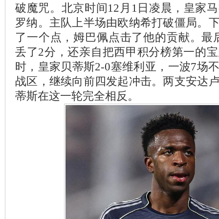
破魔咒。北京时间12月1日凌晨，皇家
罗纳。主队上半场由欧纳希打破僵局。
了一个点，姆巴佩点击了他的贡献。最后
丢了2分，还亲自把西甲积分榜第一的
时，皇家贝蒂斯2-0塞维利亚，一波7场
战区，继续向前四发起冲击。两支安达
蒂斯在这一轮完全相反。