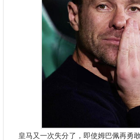
皇马又一次失分了，即使姆巴佩再勇