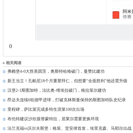
0
相关阅读
弗赖堡4-0大胜美因茨，奥斯特哈格破门，曼赞比建功
新王当立！孔帕尼18个月重塑拜仁，但想要“全面胜利”他还需升级
汉堡2-1斯图加特，法比奥-维埃拉破门，格拉策尔建功
昂达夫连续6轮德甲进球，打破克林斯曼保持的斯图加特队史纪录
里程碑，萨比策完成多特生涯第100次出场
布伦特建议沙欣接替蒙特拉，居莱尔需要更换环境
法兰克福vs沃尔夫斯堡：格策、堂安律首发，埃里克森、马耶尔出战