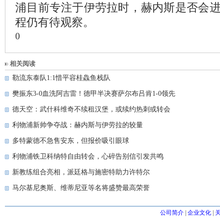
浦目前专注于伊劳拉时，赫内斯是否会
程仍有待观察。
0
相关阅读
勒流东泰队1:1惜平容桂鱻鱼栈队
樊振东3-0血洗阿吉雷！德甲半决赛萨尔布吕肯1-0领先
德天空：武什科维奇不续租汉堡，或续约热刺或转会
利物浦新帅争夺战：赫内斯与伊劳拉的较量
多特蒙德不急售安东，但报价吸引眼球
利物浦铁卫科纳特自由转会，心碎告别信引发共鸣
新教练组合亮相，派廷格与施密特助力许特尔
马尔基尼奥斯、维蒂尼亚等名将盛赞最高荣誉
公司简介
|
企业文化
|