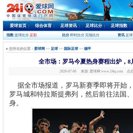
爱球首页
综合体育
足球资讯
足球比分
足球指数
指数
篮球比分
足彩
比分
即时比分
完场比分
资讯
足球
您所在的位置：
爱球网
>>
足球
>>
国际足球
>>
德甲
全市场：罗马今夏热身赛程出炉，8月
2026-07-06 来源: 爱球网 www.24iq.com
点击
据全市场报道，罗马新赛季即将开始
罗马城和特拉斯提弗列，然后前往法国
身。