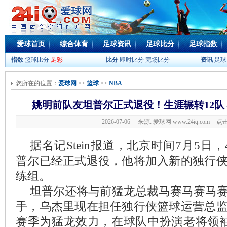
爱球首页
综合体育
足球资讯
足球比分
足球指数
指数
篮球比分
足彩
比分
即时比分
完场比分
资讯
足球
您所在的位置：
爱球网
>>
篮球
>>
NBA
姚明前队友坦普尔正式退役！生涯辗转12队
2026-07-06 来源: 爱球网 www.24iq.com
点击
据名记Stein报道，北京时间7月5日
普尔已经正式退役，他将加入新的独行
练组。
坦普尔还将与前猛龙总裁马赛马赛马
手，乌杰里现在担任独行侠篮球运营总
赛季为猛龙效力，在球队中扮演老将领袖的