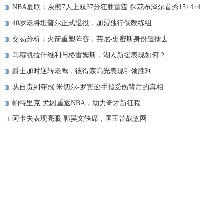
NBA夏联：灰熊7人上双37分狂胜雷霆 探花布泽尔首秀15+4+4
40岁老将坦普尔正式退役，加盟独行侠教练组
交易分析：火箭重塑阵容，芬尼-史密斯身份遭抹去
马穆凯拉什维利与格雷姆斯，湖人新援表现如何？
爵士加时逆转老鹰，彼得森高光表现引领胜利
从自责到夺冠 米切尔-罗宾逊手指受伤背后的真相
帕特里克·尤因重返NBA，助力奇才新征程
阿卡夫表现亮眼 郭昊文缺席，国王苦战篮网