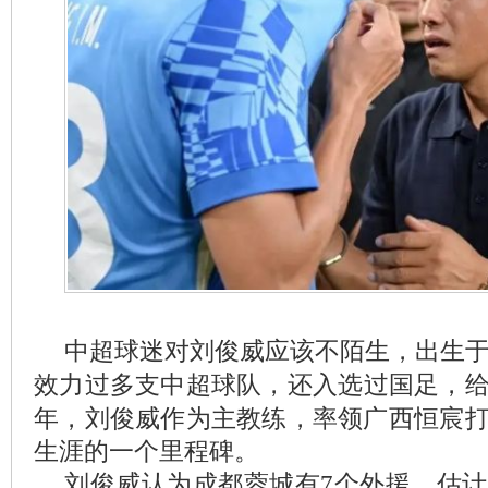
中超
球迷对刘俊威应该不陌生，出生于1
效力过多支
中超
球队，还入选过
国足
，
年，刘俊威作为主教练，率领广西恒宸
生涯的一个里程碑。
刘俊威认为成都蓉城有7个外援，估