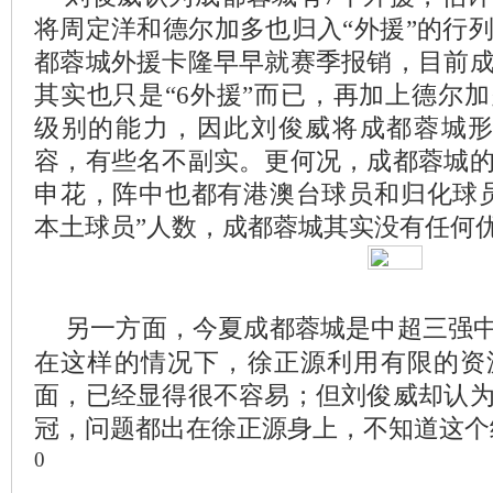
将周定洋和德尔加多也归入“外援”的行
都蓉城外援卡隆早早就赛季报销，目前
其实也只是“6外援”而已，再加上德尔
级别的能力，因此刘俊威将成都蓉城形
容，有些名不副实。更何况，成都蓉城
申花，阵中也都有港澳台球员和归化球
本土球员”人数，成都蓉城其实没有任何
另一方面，今夏成都蓉城是
中超
三强中
在这样的情况下，徐正源利用有限的资
面，已经显得很不容易；但刘俊威却认
冠，问题都出在徐正源身上，不知道这个
0