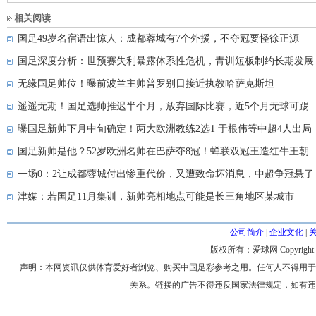
相关阅读
国足49岁名宿语出惊人：成都蓉城有7个外援，不夺冠要怪徐正源
国足深度分析：世预赛失利暴露体系性危机，青训短板制约长期发展
无缘国足帅位！曝前波兰主帅普罗别日接近执教哈萨克斯坦
遥遥无期！国足选帅推迟半个月，放弃国际比赛，近5个月无球可踢
曝国足新帅下月中旬确定！两大欧洲教练2选1 于根伟等中超4人出局
国足新帅是他？52岁欧洲名帅在巴萨夺8冠！蝉联双冠王造红牛王朝
一场0：2让成都蓉城付出惨重代价，又遭致命坏消息，中超争冠悬了
津媒：若国足11月集训，新帅亮相地点可能是长三角地区某城市
公司简介
|
企业文化
|
版权所有：爱球网 Copyright © 200
声明：本网资讯仅供体育爱好者浏览、购买中国足彩参考之用。任何人不得用于
关系。链接的广告不得违反国家法律规定，如有违