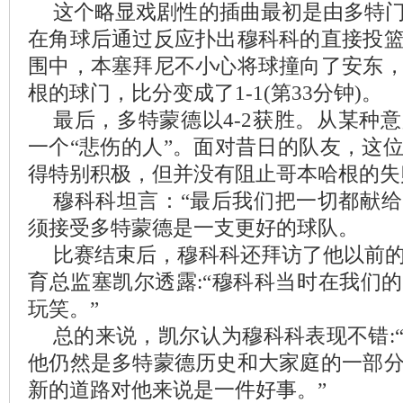
这个略显戏剧性的插曲最初是由多特
在角球后通过反应扑出穆科科的直接投
围中，本塞拜尼不小心将球撞向了安东
根的球门，比分变成了1-1(第33分钟)。
最后，多特蒙德以4-2获胜。从某种
一个“悲伤的人”。面对昔日的队友，这
得特别积极，但并没有阻止哥本哈根的失
穆科科坦言：“最后我们把一切都献
须接受多特蒙德是一支更好的球队。
比赛结束后，穆科科还拜访了他以前
育总监塞凯尔透露:“穆科科当时在我们
玩笑。”
总的来说，凯尔认为穆科科表现不错:
他仍然是多特蒙德历史和大家庭的一部
新的道路对他来说是一件好事。”