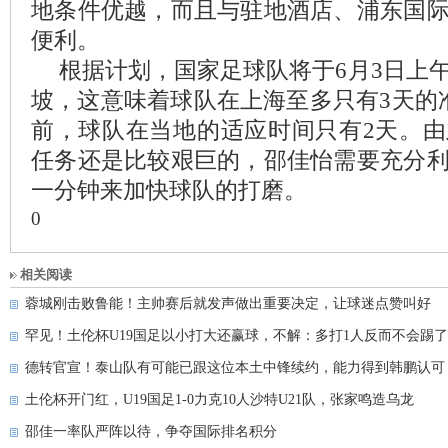
地条件优越，而且与驻地酒店、浦东国
便利。
根据计划，国家足球队将于6月3日上
坡，这意味着球队在上海至多只有3天的
前，球队在当地的适应时间只有2天。
任务还是比较艰巨的，邵佳怡需要充分
一分钟来加快球队的打磨。
0
相关阅读
蓉城刚击败鲁能！主帅赛后就发声做出重要决定，让球迷点赞叫好
罕见！土伦杯U19国足以小打大还赢球，不解：多打1人反而不会踢了
德转官宣！泰山队有可能已跟这位本土中锋续约，能力得到韩鹏认可
土伦杯开门红，U19国足1-0力克10人沙特U21队，张家鸣造乌龙
邵佳一率队严阵以待，争夺国际排名积分