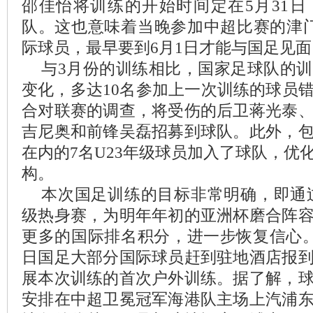
邵佳怡将训练的开始时间定在5月31
队。这也意味着当晚参加中超比赛的津
际球员，最早要到6月1日才能与国足见面
与3月份的训练相比，国家足球队的
变化，多达10名参加上一次训练的球员
合对联赛的调查，将受伤的后卫蒋光泰
吉尼奥和前锋吴磊招募到球队。此外，
在内的7名U23年级球员加入了球队，优
构。
本次国足训练的目标非常明确，即通
级热身赛，为明年年初的亚洲杯磨合阵
更多的国际排名积分，进一步恢复信心。
日国足大部分国际球员赶到驻地酒店报
展本次训练的首次户外训练。据了解，
安排在中超卫冕冠军海港队主场上汽浦