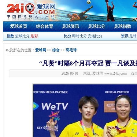
爱球首页
综合体育
足球资讯
足球比分
足球指数
指数
篮球比分
足彩
比分
即时比分
完场比分
资讯
足球
您所在的位置：
爱球网
>>
综合
>>
羽毛球
“凡贤”时隔8个月再夺冠 贾一凡谈
2026-06-01 来源: 爱球网 www.24iq.com
点击