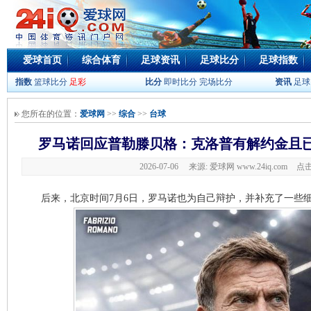
爱球首页
综合体育
足球资讯
足球比分
足球指数
指数
篮球比分
足彩
比分
即时比分
完场比分
资讯
足球
您所在的位置：
爱球网
>>
综合
>>
台球
罗马诺回应普勒滕贝格：克洛普有解约金且
2026-07-06 来源: 爱球网 www.24iq.com
点击
后来，北京时间7月6日，罗马诺也为自己辩护，并补充了一些