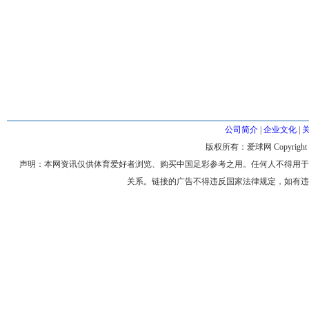
公司简介
|
企业文化
|
版权所有：爱球网 Copyright © 200
声明：本网资讯仅供体育爱好者浏览、购买中国足彩参考之用。任何人不得用于
关系。链接的广告不得违反国家法律规定，如有违