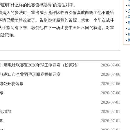
证明“什么样的比赛值得期待”的最佳对手。
威夷人的步法时，霍洛威会允许比赛再次偏离航向吗？他不能给
事情已经悄然改变了。告别BMF腰带的苦涩，就像一个印在战斗
从手指间滑下来，敦促他在下一场比赛中画出不同的轨迹。对霍
能被记住。
）羽毛球联赛暨2026年球王争霸赛（松原站）
2026-07-06
杯”张家口市企业羽毛球联赛挥拍开赛
2026-07-06
毛球公开赛落幕
2026-07-06
谛
2026-07-06
2026-07-01
期增加
2026-07-01
幕
2026-07-01