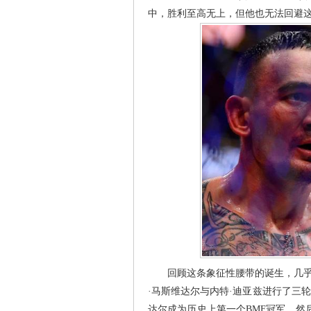
中，胜利至高无上，但他也无法回避这
回顾这条象征性腰带的诞生，几乎每
·马斯维达尔与内特·迪亚兹进行了三
达尔成为历史上第一个BMF冠军。然后