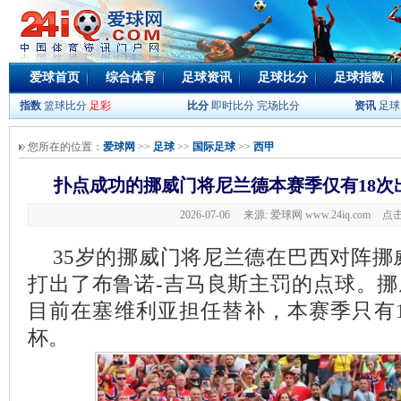
爱球首页
综合体育
足球资讯
足球比分
足球指数
指数
篮球比分
足彩
比分
即时比分
完场比分
资讯
足球
您所在的位置：
爱球网
>>
足球
>>
国际足球
>>
西甲
扑点成功的挪威门将尼兰德本赛季仅有18次
2026-07-06 来源: 爱球网 www.24iq.com
点击
35岁的挪威门将尼兰德在巴西对阵挪威
打出了布鲁诺-吉马良斯主罚的点球。
目前在塞维利亚担任替补，本赛季只有
杯。