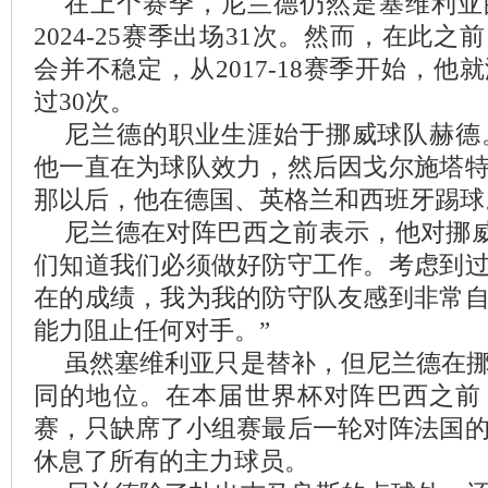
在上个赛季，尼兰德仍然是塞维利亚
2024-25赛季出场31次。然而，在此
会并不稳定，从2017-18赛季开始，
过30次。
尼兰德的职业生涯始于挪威球队赫德。2
他一直在为球队效力，然后因戈尔施塔
那以后，他在德国、英格兰和西班牙踢球
尼兰德在对阵巴西之前表示，他对挪威
们知道我们必须做好防守工作。考虑到
在的成绩，我为我的防守队友感到非常
能力阻止任何对手。”
虽然塞维利亚只是替补，但尼兰德在
同的地位。在本届世界杯对阵巴西之前
赛，只缺席了小组赛最后一轮对阵法国
休息了所有的主力球员。