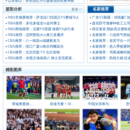
山东泰山：管理混乱与引援困境的双重考验
篮彩分析
名家推荐
更多>>
NBA常规赛推荐：萨克拉门托国王VS费城76人
广东VS新疆：传统豪门
NBA推荐：多伦多猛龙vs金州勇士
捷克防守曳够钟收工土
NBA两场推荐：活塞VS雷霆 雄鹿VS步行者
癌症复发 朗奴高文妻盼
NBA推荐：迈阿密热火vs奥兰多魔术
名家推荐：11连胜气势
CBA推荐：八一南昌vs福建豹发力
名家推荐：皇苏守出一片
CBA推荐：浙江广厦vs南京同曦宙光
名家推荐：抢入季後赛
CBA推荐：北京控股 VS 北京首钢
名家推荐：韦斯咸够经
NBA推荐：灰熊主场保第八 骑士尼克斯菜...
名家推荐：防线欠稳 狂
精彩图库
替迪奥曼德，…
前途无量！18…
中国女排将与…
意