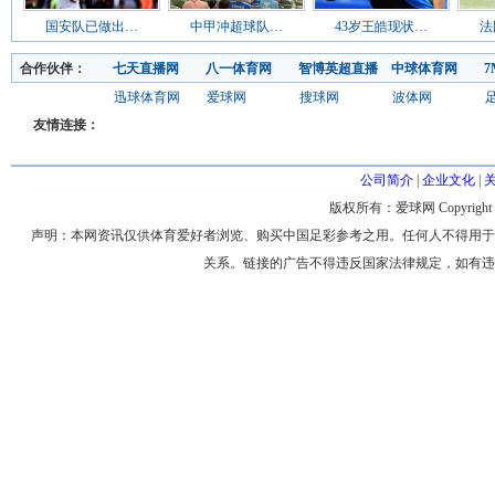
国安队已做出…
中甲冲超球队…
43岁王皓现状…
法
合作伙伴：
七天直播网
八一体育网
智博英超直播
中球体育网
迅球体育网
爱球网
搜球网
波体网
友情连接：
公司简介
|
企业文化
|
版权所有：爱球网 Copyright © 200
声明：本网资讯仅供体育爱好者浏览、购买中国足彩参考之用。任何人不得用于
关系。链接的广告不得违反国家法律规定，如有违