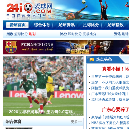
爱球首页
综合体育
足球资讯
足球比分
足球指数
指数
篮球比分
足彩
比分
即时比分
完场比分
资讯
足球
热点头条
真看不懂！
世界第一争夺战来袭，
追梦：不认同76人纸面
阿拉贡：我们重视球队
广东宏远U19大逆转四川
流利法语成关键，穆里
广东心要碎
冠军梦想：曼联新赛季目标直指英超荣
2026世界杯揭幕战：墨西哥2-0南非，
豪尔赫·门德斯为姆巴耶
综合体育
更多>>
NBA将在下周公布新赛
苏州东吴1-0梅州客家，